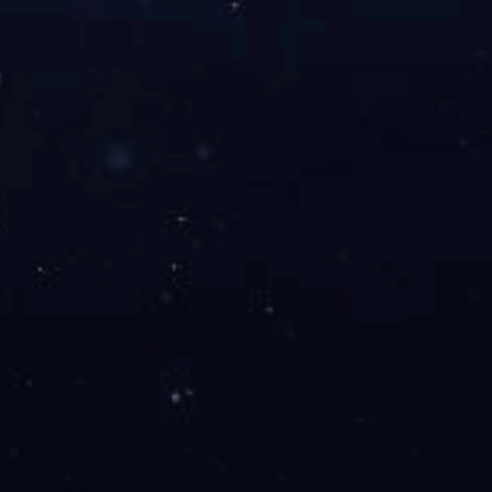
贵州省贵阳市观山湖区观山西路乾图中心广场A栋一单元17—4
15085988761
18984065526
643339550@qq.com
OFFICIAL ACCOUNTS
公众号
欢迎关注公众号
欢迎关注小程序
WEB SHARE
分享
Copyright©2020leyu乐鱼(中国)体育官方网站-LEYU.COM 版权
所有