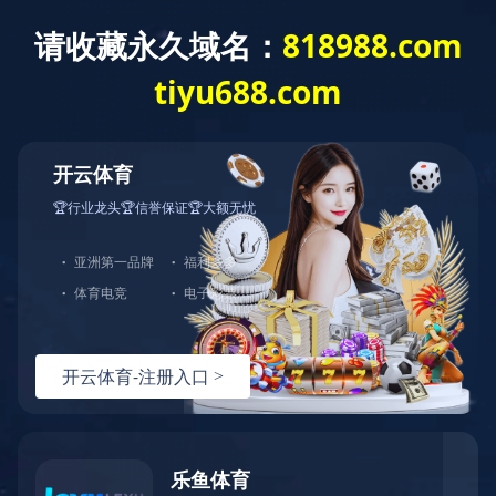
leyu乐鱼(中国)体育官方网站
150 8598 8761
leyu乐鱼(中国)体育官方网站-LEYU.COM
关于我们
公司简介
leyu乐鱼(中国)体育官方网站
荣誉资质
产品中心
智能安防领域
信息发布系统
远程会议系统
LED显示屏
案例展示
新闻资讯
leyu乐鱼(中国)体育官方网站
leyu乐鱼(中国)体育官方网
站-LEYU.COM
通知公告
服务中心
服务理念
售后服务