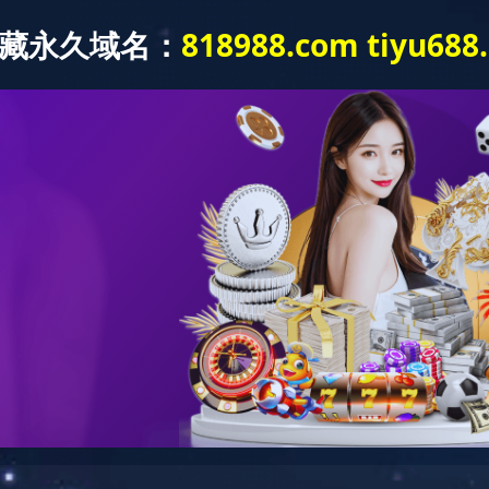
LEYU.COM
通知公告