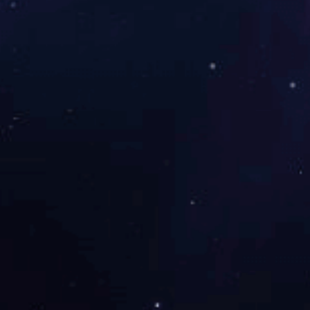
1
产品描述
参数
扫二维码用手机看
未找到相应参数组，请于后台属性模板中添加
上一个
LED屏幕
下一个
LED屏幕
CONTACT INFORMATION
联系方式
贵州省贵阳市观山湖区观山西路乾图中心广场A栋一单元17—4
15085988761
18984065526
643339550@qq.com