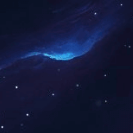
零售价
0.0
元
市场价
0.0
元
浏览量:
1000
产品编号
所属分类
产品中心
数量
-
+
库存:
0
立即购买
加入购物车
暂时无货
