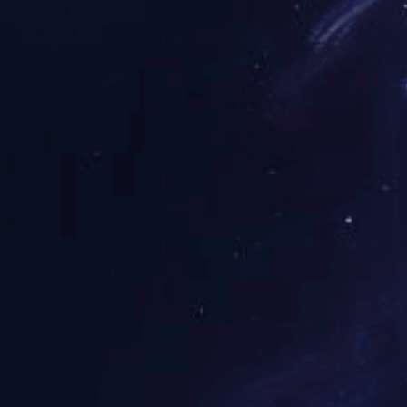
门禁系统
消费系统
巡更系统
智能充电桩
智能门锁
酒店锁
信息发布系统
远程会议系统
LED显示器
LED屏幕