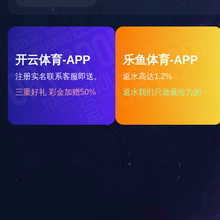
联系方式
在线留言
PREV

NEXT

您现在的位置：
leyu乐鱼(中国)体育官方网站-LEYU.COM
/
产品中心
/
智能安防领域
/
酒店锁
/
酒店门锁
分类出来


智能安防领域
