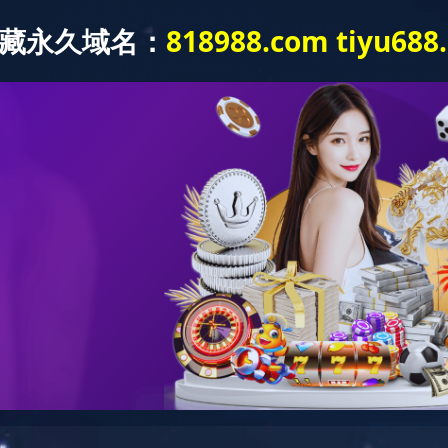
LEYU.COM
通知公告