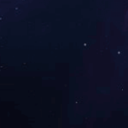
立即购买
加入购物车
暂时无货

1
产品描述
参数
扫二维码用手机看
未找到相应参数组，请于后台属性模板中添加
上一个
酒店门锁
下一个
酒店门锁
CONTACT INFORMATION
联系方式
贵州省贵阳市观山湖区观山西路乾图中心广场A栋一单元17—4