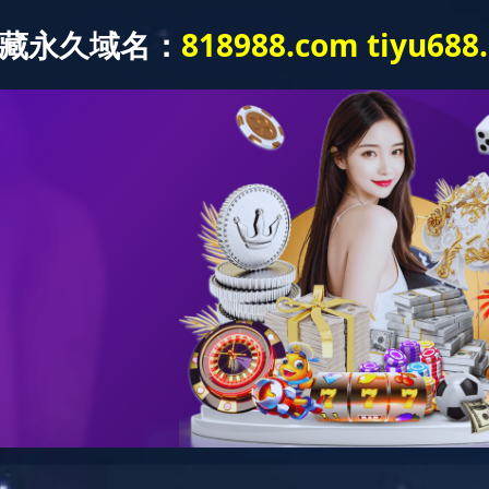
LEYU.COM
通知公告