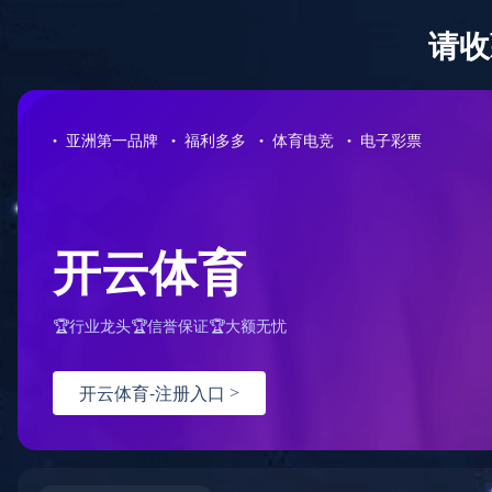
leyu乐鱼(中国)体育官方网站
150 8598 8761
leyu乐鱼(中国)体育官方网站-LEYU.COM
关于我们
公司简介
leyu乐鱼(中国)体育官方网站
荣誉资质
产品中心
智能安防领域
信息发布系统
远程会议系统
LED显示屏
案例展示
新闻资讯
leyu乐鱼(中国)体育官方网站
leyu乐鱼(中国)体育官方网站-
服务中心
服务理念
售后服务
解决方案