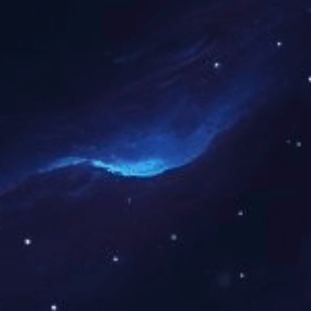
LED显示器
门禁考勤一体机
零售价
0.0
元
市场价
0.0
元
浏览量:
1000
产品编号
所属分类
门禁系统
数量
-
+
库存:
0